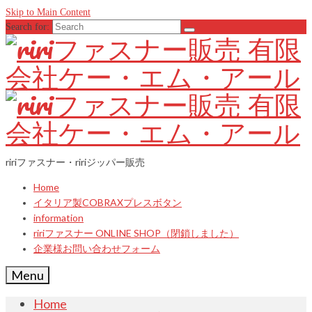
Skip to Main Content
Search for:
ririファスナー・ririジッパー販売
Home
イタリア製COBRAXプレスボタン
information
ririファスナー ONLINE SHOP（閉鎖しました）
企業様お問い合わせフォーム
Menu
Home