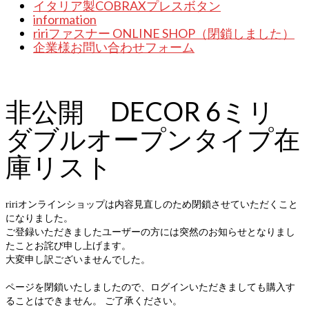
イタリア製COBRAXプレスボタン
information
ririファスナー ONLINE SHOP（閉鎖しました）
企業様お問い合わせフォーム
非公開 DECOR 6ミリ
ダブルオープンタイプ在
庫リスト
ririオンラインショップは内容見直しのため閉鎖させていただくこと
になりました。
ご登録いただきましたユーザーの方には突然のお知らせとなりまし
たことお詫び申し上げます。
大変申し訳ございませんでした。
ページを閉鎖いたしましたので、ログインいただきましても購入す
ることはできません。 ご了承ください。