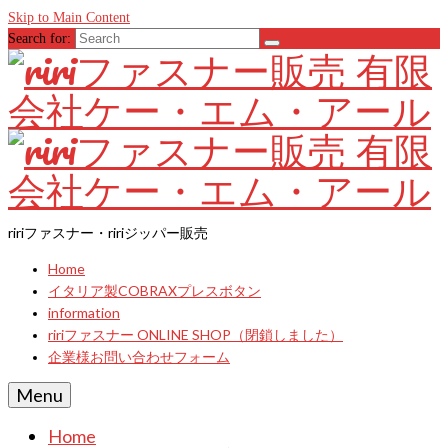
Skip to Main Content
Search for:
ririファスナー・ririジッパー販売
Home
イタリア製COBRAXプレスボタン
information
ririファスナー ONLINE SHOP（閉鎖しました）
企業様お問い合わせフォーム
Menu
Home