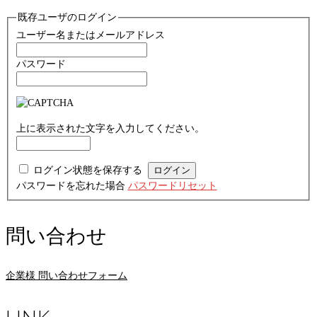
既存ユーザのログイン
ユーザー名またはメールアドレス
パスワード
上に表示された文字を入力してください。
ログイン状態を保存する
パスワードを忘れた場合
パスワードリセット
問い合わせ
企業様 問い合わせフォーム
LINK