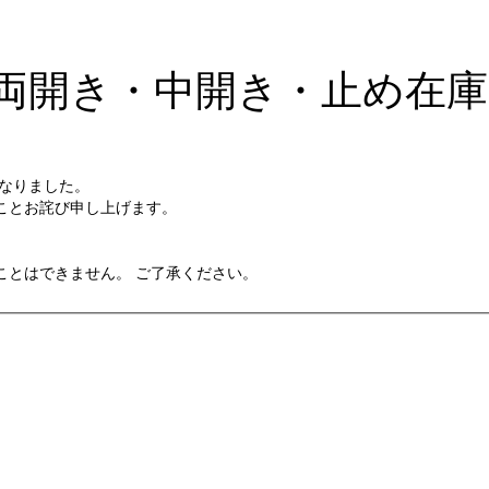
 止め両開き・中開き・止め在
になりました。
ことお詫び申し上げます。
ことはできません。 ご了承ください。