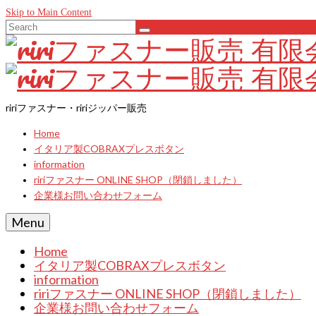
Skip to Main Content
Search
for:
ririファスナー・ririジッパー販売
Home
イタリア製COBRAXプレスボタン
information
ririファスナー ONLINE SHOP（閉鎖しました）
企業様お問い合わせフォーム
Menu
Home
イタリア製COBRAXプレスボタン
information
ririファスナー ONLINE SHOP（閉鎖しました）
企業様お問い合わせフォーム