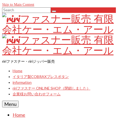
Skip to Main Content
Search
for:
ririファスナー・ririジッパー販売
Home
イタリア製COBRAXプレスボタン
information
ririファスナー ONLINE SHOP（閉鎖しました）
企業様お問い合わせフォーム
Menu
Home