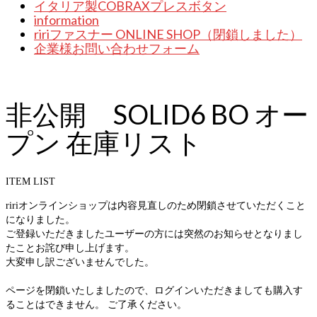
イタリア製COBRAXプレスボタン
information
ririファスナー ONLINE SHOP（閉鎖しました）
企業様お問い合わせフォーム
非公開 SOLID6 BO オー
プン 在庫リスト
ITEM LIST
ririオンラインショップは内容見直しのため閉鎖させていただくこと
になりました。
ご登録いただきましたユーザーの方には突然のお知らせとなりまし
たことお詫び申し上げます。
大変申し訳ございませんでした。
ページを閉鎖いたしましたので、ログインいただきましても購入す
ることはできません。 ご了承ください。