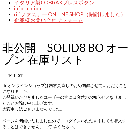
イタリア製COBRAXプレスボタン
information
ririファスナー ONLINE SHOP（閉鎖しました）
企業様お問い合わせフォーム
非公開 SOLID8 BO オー
プン 在庫リスト
ITEM LIST
ririオンラインショップは内容見直しのため閉鎖させていただくこと
になりました。
ご登録いただきましたユーザーの方には突然のお知らせとなりまし
たことお詫び申し上げます。
大変申し訳ございませんでした。
ページを閉鎖いたしましたので、ログインいただきましても購入す
ることはできません。 ご了承ください。