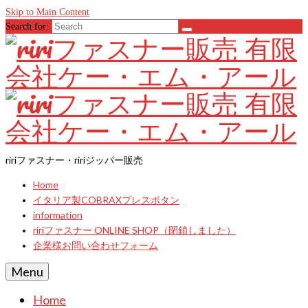
Skip to Main Content
Search for:
ririファスナー・ririジッパー販売
Home
イタリア製COBRAXプレスボタン
information
ririファスナー ONLINE SHOP（閉鎖しました）
企業様お問い合わせフォーム
Menu
Home